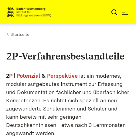
Zum Inhalt springen
Link zur Startseite
Startseite
2P-Verfahrensbestandteile
2
P
|
Potenzial
&
Perspektive
ist ein modernes,
modular aufgebautes Instrument zur Erfassung
und Dokumentation fachlicher und überfachlicher
Kompetenzen. Es richtet sich speziell an neu
zugewanderte Schülerinnen und Schüler und
kann bereits mit sehr geringen
Deutschkenntnissen - etwa nach 3 Lernmonaten -
angewandt werden.