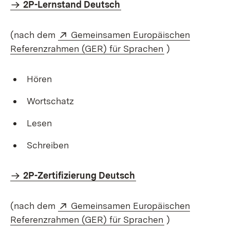
2P-Lernstand Deutsch
Extern:
(nach dem
Gemeinsamen Europäischen
(Öffnet in neue
Referenzrahmen (GER) für Sprachen
)
Hören
Wortschatz
Lesen
Schreiben
2P-Zertifizierung Deutsch
Extern:
(nach dem
Gemeinsamen Europäischen
(Öffnet in neue
Referenzrahmen (GER) für Sprachen
)