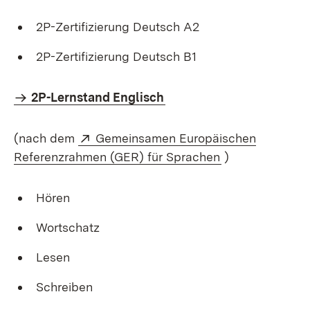
2P-Zertifizierung Deutsch A2
2P-Zertifizierung Deutsch B1
2P-Lernstand Englisch
Extern:
(nach dem
Gemeinsamen Europäischen
(Öffnet in neue
Referenzrahmen (GER) für Sprachen
)
Hören
Wortschatz
Lesen
Schreiben